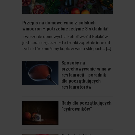
Przepis na domowe wino z polskich
winogron – potrzebne jedynie 3 składniki!
​Tworzenie domowych alkoholi wśród Polaków
NALEWKA WIŚNIOWA
jest coraz częstsze – to trunki zupełnie inne od
tych, które możemy kupić w wielu sklepach...
[...]
Sposoby na
przechowywanie wina w
restauracji - poradnik
dla początkujących
restauratorów
NALEWKA
AGRESTOWA
Rady dla początkujących
"cydrowników"