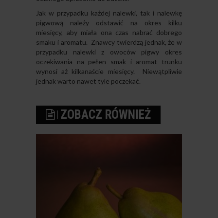
Jak w przypadku każdej nalewki, tak i nalewkę
pigwową należy odstawić na okres kilku
miesięcy, aby miała ona czas nabrać dobrego
smaku i aromatu. Znawcy twierdzą jednak, że w
przypadku nalewki z owoców pigwy okres
oczekiwania na pełen smak i aromat trunku
wynosi aż kilkanaście miesięcy. Niewątpliwie
jednak warto nawet tyle poczekać.
ZOBACZ RÓWNIEŻ