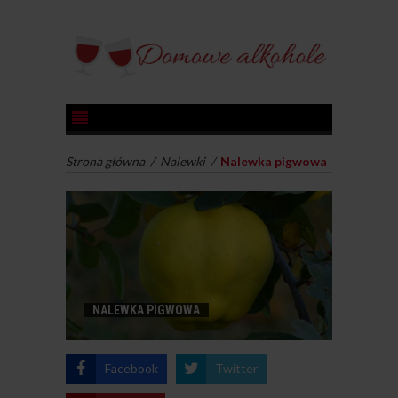
Strona główna
/
Nalewki
/
Nalewka pigwowa
NALEWKA PIGWOWA
Facebook
Twitter