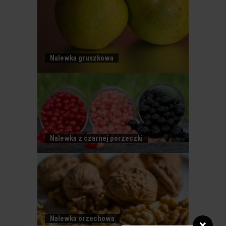
Nalewka gruszkowa
NALEWKA WIŚNIOWA
Nalewka z czarnej porzeczki
Nalewka orzechowa
NALEWKA
❌