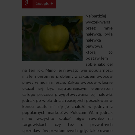
Google +
​Najbardziej
wyczekiwaną
przez mnie
nalewką, była
nalewka
pigwowa,
którą to
postawiłem
sobie jako cel
na ten rok. Mimo jej niewątpliwej popularności
miałem ogromne problemy z zakupem owoców
pigwy w moim mieście. Zakup owoców właśnie
okazał się być najtrudniejszym elementem
całego procesu przygotowywania tej nalewki,
jednak po wielu dniach zaciętych poszukiwań w
końcu udało mi się je znaleźć w jednym z
popularnych marketów. Polecam Wam jednak
mimo wszystko szukać pigw również na
targowiskach czy też u prywatnych
sprzedawców przydomowych, gdyż takie owoce