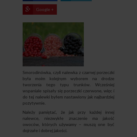
Google +
Smorodinówka, czyli nalewka z czarnej porzeczki
była moim kolejnym wyborem na drodze
tworzenia tego typu trunków. Wcześniej
wspaniale spisały się porzeczki czerwone, więc i
do tej nalewki byłem nastawiony jak najbardziej
pozytywnie.
Należy pamiętać, że jak przy każdej innej
nalewce, niezwykłe znaczenie ma jakość
owoców, których używamy – muszą one być
dojrzałe i dobrej jakości.