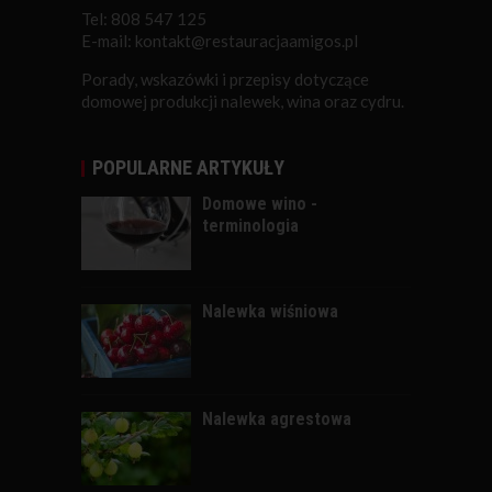
Tel: 808 547 125
E-mail: kontakt@restauracjaamigos.pl
Porady, wskazówki i przepisy dotyczące
domowej produkcji nalewek, wina oraz cydru.
POPULARNE ARTYKUŁY
Domowe wino -
terminologia
Nalewka wiśniowa
Nalewka agrestowa