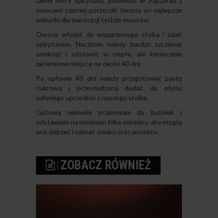
takiej mocy spirytusu, ponieważ w złączeniu z
owocami czarnej porzeczki tworzy on najlepsze
warunki dla maceracji tychże owoców.
Owoce włożyć do wyparzonego słoika i zalać
spirytusem. Naczynie należy bardzo szczelnie
zamknąć i odstawić w ciepłe, ale koniecznie
zacienione miejsce na około 40 dni.
Po upływie 40 dni należy przygotować pastę
cukrową i przestudzoną dodać do płynu
odlanego uprzednio z naszego słoika.
Gotową nalewkę przelewam do butelek i
odstawiam na minimum kilka miesięcy, aby mogła
ona dojrzeć i nabrać smaku oraz aromatu.
ZOBACZ RÓWNIEŻ