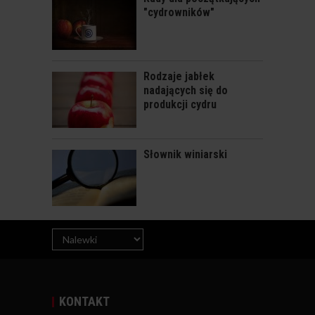
"cydrowników"
Rodzaje jabłek
NALEWKA KAWOWO-
nadających się do
POMARANCZOWA
produkcji cydru
Słownik winiarski
KONTAKT