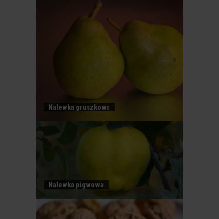
Nalewka gruszkowa
NALEWKA WIŚNIOWA
Nalewka pigwowa